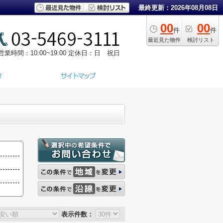
最終更新：2026年08月08日
00
00
件
件
最近見た物件
検討リスト
営業時間：10:00~19:00
定休日：日 祝日
表示件数：